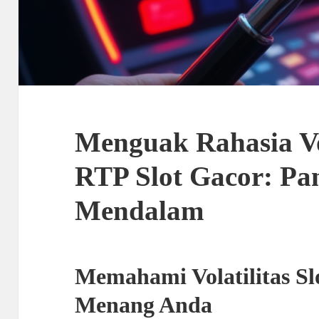
Menguak Rahasia Vol
RTP Slot Gacor: Pa
Mendalam
Memahami Volatilitas Sl
Menang Anda