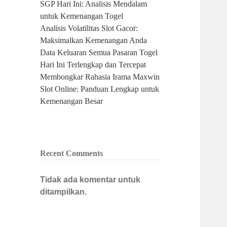
SGP Hari Ini: Analisis Mendalam
untuk Kemenangan Togel
Analisis Volatilitas Slot Gacor:
Maksimalkan Kemenangan Anda
Data Keluaran Semua Pasaran Togel
Hari Ini Terlengkap dan Tercepat
Membongkar Rahasia Irama Maxwin
Slot Online: Panduan Lengkap untuk
Kemenangan Besar
Recent Comments
Tidak ada komentar untuk
ditampilkan.